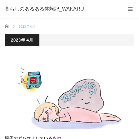
暮らしのあるある体験記_WAKARU
ホーム
2023年 4月
2023年 4月
親子でどハマリしているもの