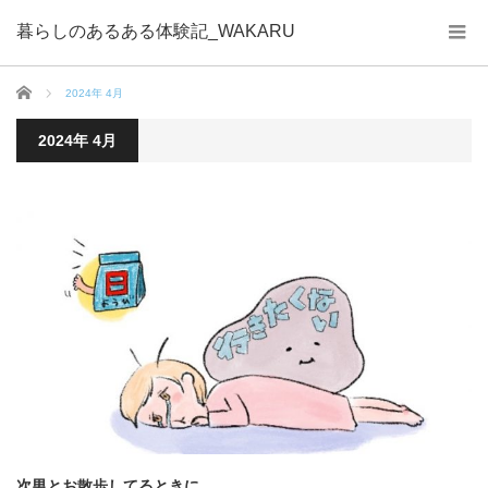
暮らしのあるある体験記_WAKARU
ホーム
2024年 4月
2024年 4月
次男とお散歩してるときに