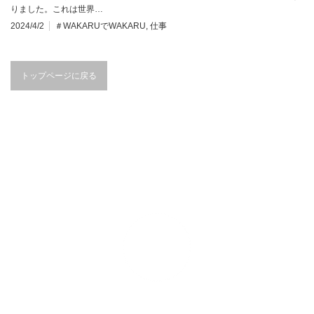
りました。これは世界…
2024/4/2
＃WAKARUでWAKARU
,
仕事
トップページに戻る