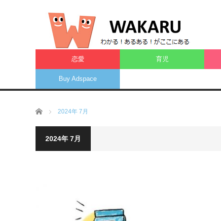
恋愛
育児
Buy Adspace
ホーム
2024年 7月
2024年 7月