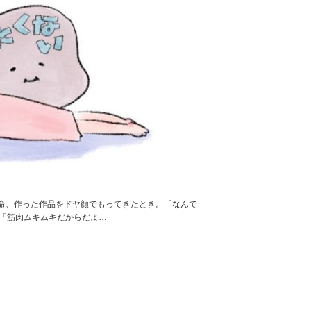
命、作った作品をドヤ顔でもってきたとき。「なんで
「筋肉ムキムキだからだよ…