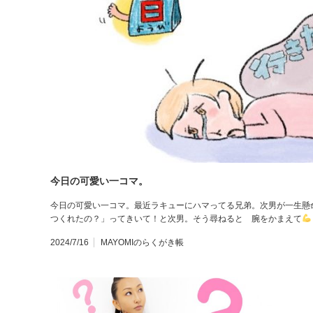
今日の可愛い一コマ。
今日の可愛い一コマ。最近ラキューにハマってる兄弟。次男が一生懸
つくれたの？」ってきいて！と次男。そう尋ねると 腕をかまえて
2024/7/16
MAYOMIのらくがき帳