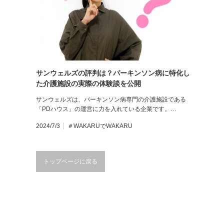
サンウェルズの評判は？パーキンソン病に特化し
た介護施設の実際の体験談を公開
サンウェルズは、パーキンソン病専門の介護施設である
「PDハウス」の運営に力を入れている企業です。…
2024/7/3
＃WAKARUでWAKARU
トップページに戻る