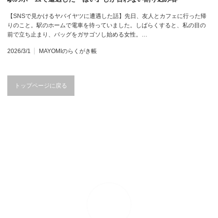
【SNSで見かけるヤバイヤツに遭遇した話】先日、友人とカフェに行った帰
りのこと。駅のホームで電車を待っていました。しばらくすると、私の目の
前で立ち止まり、バッグをガサゴソし始める女性。…
2026/3/1
MAYOMIのらくがき帳
トップページに戻る