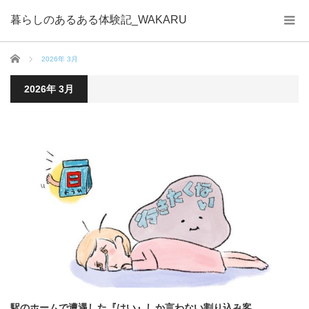
暮らしのあるある体験記_WAKARU
ホーム
2026年 3月
2026年 3月
駅のホームで遭遇した『はい』しか言わない割り込み客