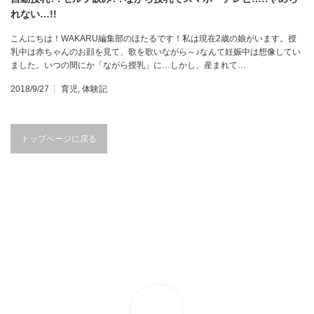
れない…!!
こんにちは！WAKARU編集部のほたるです！私は現在2歳の娘がいます。授
乳中は赤ちゃんのお顔を見て、歌を歌いながら～♪なんて妊娠中は想像してい
ました。いつの間にか「ながら授乳」に…しかし、産まれて…
2018/9/27
育児
,
体験記
トップページに戻る