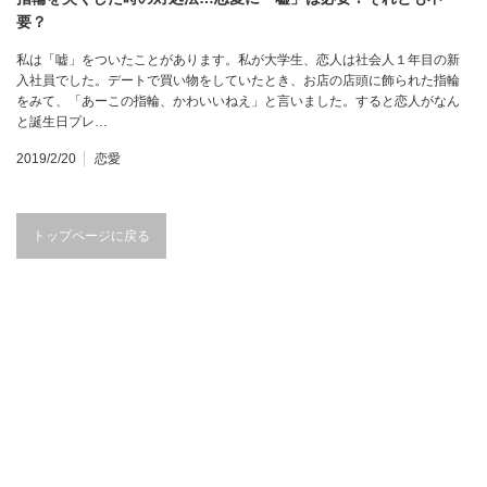
要？
私は「嘘」をついたことがあります。私が大学生、恋人は社会人１年目の新
入社員でした。デートで買い物をしていたとき、お店の店頭に飾られた指輪
をみて、「あーこの指輪、かわいいねえ」と言いました。すると恋人がなん
と誕生日プレ…
2019/2/20
恋愛
トップページに戻る