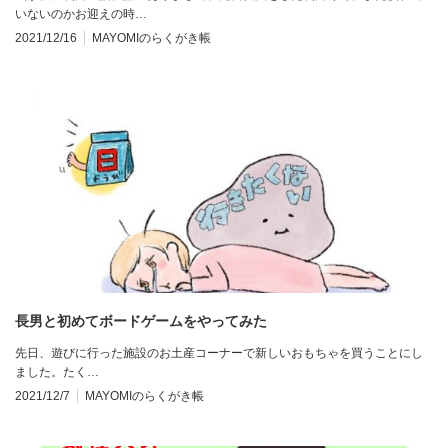
いないのかお迎えの時…
2021/12/16
MAYOMIのらくがき帳
長男と初めてボードゲームをやってみた
先日、遊びに行った施設のお土産コーナーで新しいおもちゃを買うことにし
ました。たく…
2021/12/7
MAYOMIのらくがき帳