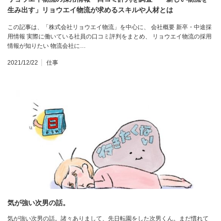
生み出す」リョウエイ物流が求めるスキルや人材とは
この記事は、「株式会社リョウエイ物流」を中心に、 会社概要 新卒・中途採
用情報 実際に働いている社員の口コミ評判をまとめ、 リョウエイ物流の採用
情報が知りたい 物流会社に…
2021/12/22
仕事
気が強い次男の話。
気が強い次男の話。諸々ありまして、先日転園をした次男くん。まだ慣れて