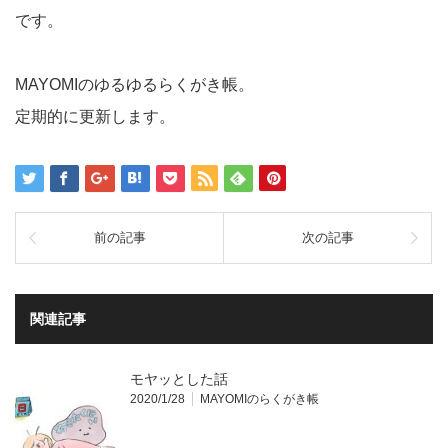
です。
MAYOMIのゆるゆるらくがき帳。
定期的に更新します。
前の記事
次の記事
関連記事
モヤッとした話
2020/1/28
MAYOMIのらくがき帳