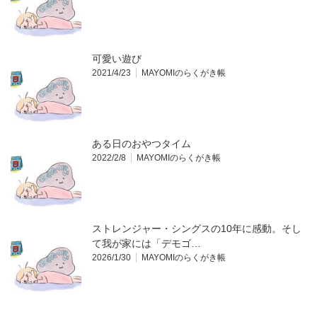
可愛い遊び
2021/4/23
MAYOMIのらくがき帳
ある日のおやつタイム
2022/2/8
MAYOMIのらくがき帳
ストレンジャー・シングスの10年に感動。そし
て我が家には「デモゴ…
2026/1/30
MAYOMIのらくがき帳