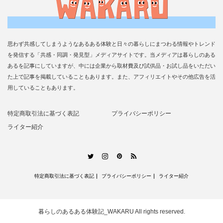
思わず共感してしまうようなあるある体験と日々の暮らしにまつわる情報やトレンド
を発信する「共感・同調・発見型」メディアサイトです。当メディアは暮らしのある
あるを記事にしていますが、中には企業から取材費及び試供品・お試し品をいただい
た上で記事を掲載していることもあります。また、アフィリエイトやその他広告を活
用していることもあります。
特定商取引法に基づく表記
プライバシーポリシー
ライター紹介
RSS
Twitter
Instagram
Pinterest
特定商取引法に基づく表記
プライバシーポリシー
ライター紹介
暮らしのあるある体験記_WAKARU
All rights reserved.