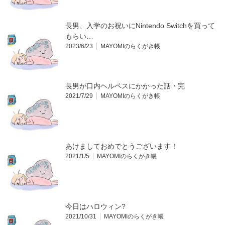
長男、入学のお祝いにNintendo Switchを買って
もらい…
2023/6/23
MAYOMIのらくがき帳
長男が口内ヘルペスにかかった話・完
2021/7/29
MAYOMIのらくがき帳
あけましておめでとうございます！
2021/1/5
MAYOMIのらくがき帳
今日はハロウィン?
2021/10/31
MAYOMIのらくがき帳