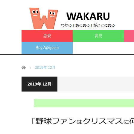
恋愛
育児
Buy Adspace
ホーム
2019年 12月
2019年 12月