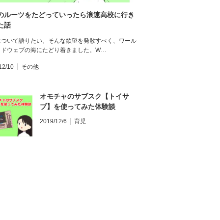
のルーツをたどっていったら浪速高校に行き
た話
について語りたい。そんな欲望を発散すべく、ワール
イドウェブの海にたどり着きました。W…
12/10
その他
オモチャのサブスク【トイサ
ブ】を使ってみた体験談
2019/12/6
育児