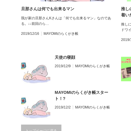
旦那さんは何でも出来るマン
推し
着い
我が家の旦那さんKさんは「何でも出来るマン」なのであ
る。↓↓前回のら…
推し
ドワ
2019/12/16
MAYOMIのらくがき帳
2019/
天使の寝顔
2019/12/9
MAYOMIのらくがき帳
MAYOMIのらくがき帳スター
ト！?
2019/12/2
MAYOMIのらくがき帳
トップページに戻る