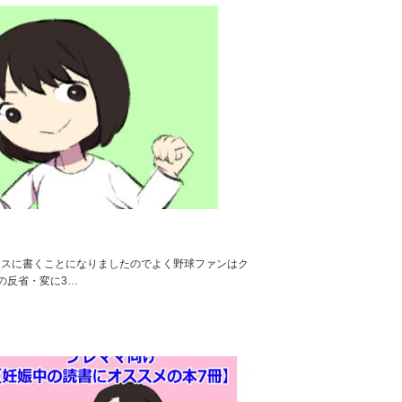
マスに書くことになりましたのでよく野球ファンはク
の反省・変に3…