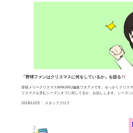
「野球ファンはクリスマスに何をしているか」を語る
皆様メリークリスマスWAKARU編集ワタアメです。せっかくクリス
リスマスも含むシーズンオフに何してるか、お話しします。シーズン
2019/12/25
スタッフブログ