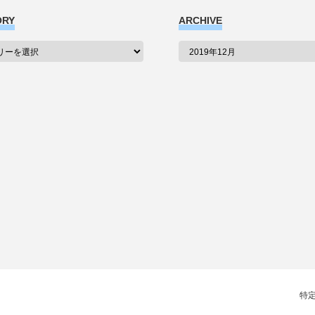
ORY
ARCHIVE
特