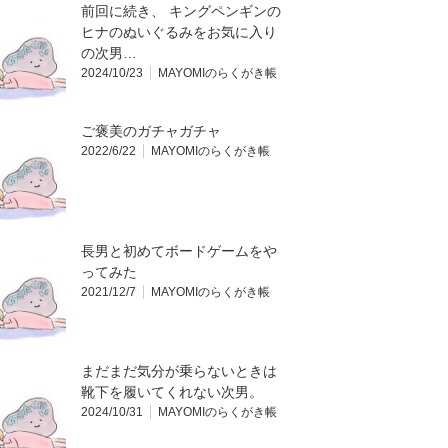
前回に続き、 キングペンギンの
ヒナのぬいぐるみをお気に入り
の次男…
2024/10/23
MAYOMIのらくがき帳
ご褒美のガチャガチャ
2022/6/22
MAYOMIのらくがき帳
長男と初めてボードゲームをや
ってみた
2021/12/7
MAYOMIのらくがき帳
まだまだ気分が乗らないときは
靴下を履いてくれない次男。
2024/10/31
MAYOMIのらくがき帳