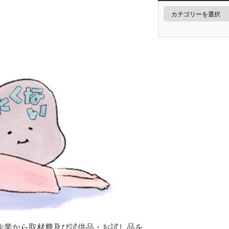
企業から取材費及び試供品・お試し品を