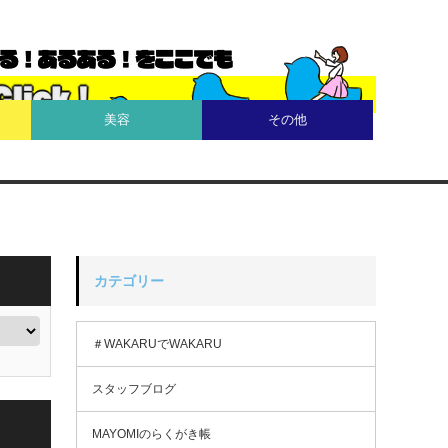
美容
その他
カテゴリー
＃WAKARUでWAKARU
スタッフブログ
MAYOMIのらくがき帳