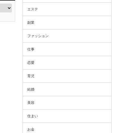
エステ
副業
ファッション
仕事
恋愛
育児
結婚
美容
住まい
お金