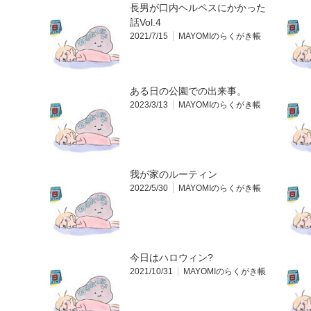
長男が口内ヘルペスにかかった
話Vol.4
2021/7/15
MAYOMIのらくがき帳
ある日の公園での出来事。
2023/3/13
MAYOMIのらくがき帳
我が家のルーティン
2022/5/30
MAYOMIのらくがき帳
今日はハロウィン?
2021/10/31
MAYOMIのらくがき帳