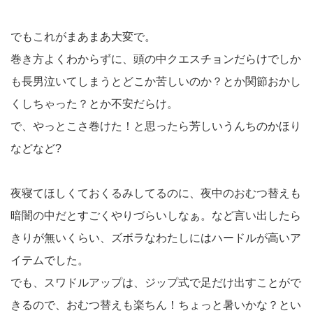
でもこれがまあまあ大変で。
巻き方よくわからずに、頭の中クエスチョンだらけでしか
も長男泣いてしまうとどこか苦しいのか？とか関節おかし
くしちゃった？とか不安だらけ。
で、やっとこさ巻けた！と思ったら芳しいうんちのかほり
などなど?
夜寝てほしくておくるみしてるのに、夜中のおむつ替えも
暗闇の中だとすごくやりづらいしなぁ。など言い出したら
きりが無いくらい、ズボラなわたしにはハードルが高いア
イテムでした。
でも、スワドルアップは、ジップ式で足だけ出すことがで
きるので、おむつ替えも楽ちん！ちょっと暑いかな？とい