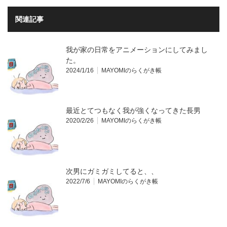
関連記事
我が家の日常をアニメーションにしてみまし
た。
2024/1/16
MAYOMIのらくがき帳
最近とてつもなく我が強くなってきた長男
2020/2/26
MAYOMIのらくがき帳
次男にガミガミしてると、、
2022/7/6
MAYOMIのらくがき帳