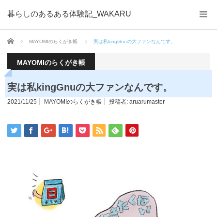
暮らしのあるある体験記_WAKARU
ホーム
MAYOMIのらくがき帳
実は私kingGnuの大ファンなんです。
MAYOMIのらくがき帳
実は私kingGnuの大ファンなんです。
2021/11/25
MAYOMIのらくがき帳
投稿者:
aruarumaster