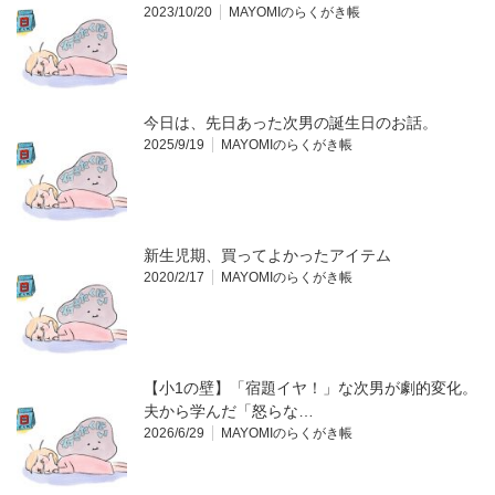
2023/10/20
MAYOMIのらくがき帳
今日は、先日あった次男の誕生日のお話。
2025/9/19
MAYOMIのらくがき帳
新生児期、買ってよかったアイテム
2020/2/17
MAYOMIのらくがき帳
【小1の壁】「宿題イヤ！」な次男が劇的変化。
夫から学んだ「怒らな…
2026/6/29
MAYOMIのらくがき帳