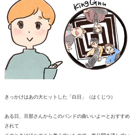
きっかけはあの大ヒットした「白日」（はくじつ）
ある日、旦那さんからこのバンドの曲いいよーとおすすめ
されて