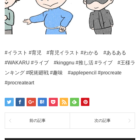
#イラスト #育児 #育児イラスト #わかる #あるある
#WAKARU #ライブ #kinggnu #推し活 #ライブ #王様ラ
ンキング #呪術廻戦 #趣味 #applepencil #procreate
#procreateart
前の記事
次の記事