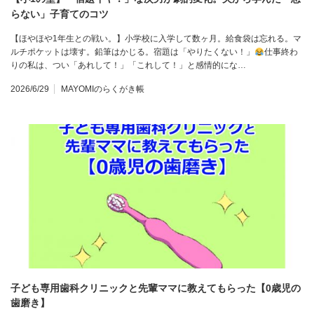
らない」子育てのコツ
【ほやほや1年生との戦い。】小学校に入学して数ヶ月。給食袋は忘れる。マ
ルチポケットは壊す。鉛筆はかじる。宿題は「やりたくない！」
仕事終わ
りの私は、つい「あれして！」「これして！」と感情的にな…
2026/6/29
MAYOMIのらくがき帳
子ども専用歯科クリニックと先輩ママに教えてもらった【0歳児の
歯磨き】