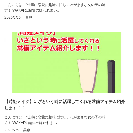
こんにちは。“仕事に恋愛に趣味に忙しいわがままな女の子の味
方！”WAKARU編集の嫌われまい…
2020/2/20
育児
【時短メイク】いざという時に活躍してくれる常備アイテム紹介
します！！
こんにちは。“仕事に恋愛に趣味に忙しいわがままな女の子の味
方！”WAKARU編集の嫌われまい…
2020/2/6
美容