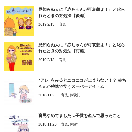
見知らぬ人に『赤ちゃんが可哀想よ！』と叱ら
れたときの対処法【後編】
2019/2/13
育児
見知らぬ人に『赤ちゃんが可哀想よ！』と叱ら
れたときの対処法【前編】
2019/2/13
育児
“アレ”をみるとニコニコが止まらない！？ 赤ち
ゃんが秒速で笑うスーパーアイテム
2018/11/29
育児
,
体験記
育児なめてました…子供を産んで思ったこと
2018/11/20
育児
,
体験記