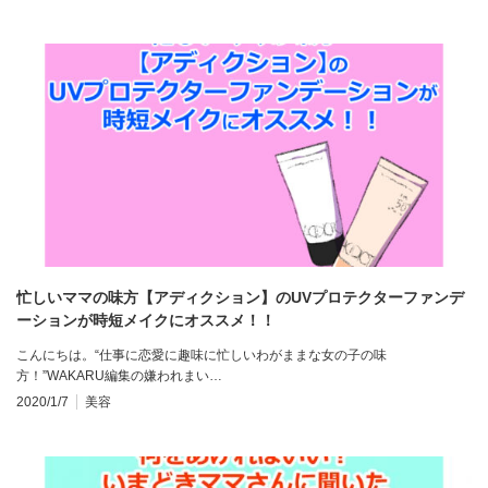
忙しいママの味方【アディクション】のUVプロテクターファンデ
ーションが時短メイクにオススメ！！
こんにちは。“仕事に恋愛に趣味に忙しいわがままな女の子の味
方！”WAKARU編集の嫌われまい…
2020/1/7
美容