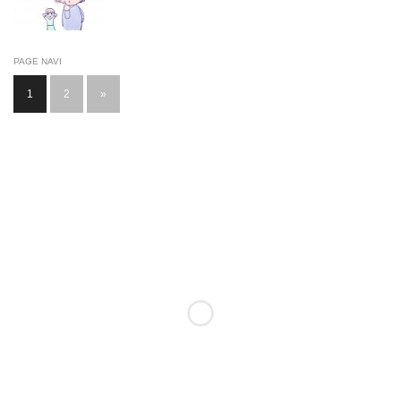
PAGE NAVI
1
2
»