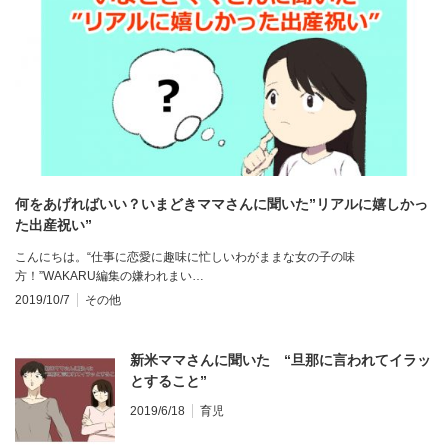
何をあげればいい？いまどきママさんに聞いた”リアルに嬉しかっ
た出産祝い”
こんにちは。“仕事に恋愛に趣味に忙しいわがままな女の子の味
方！”WAKARU編集の嫌われまい…
2019/10/7
その他
新米ママさんに聞いた “旦那に言われてイラッ
とすること”
2019/6/18
育児