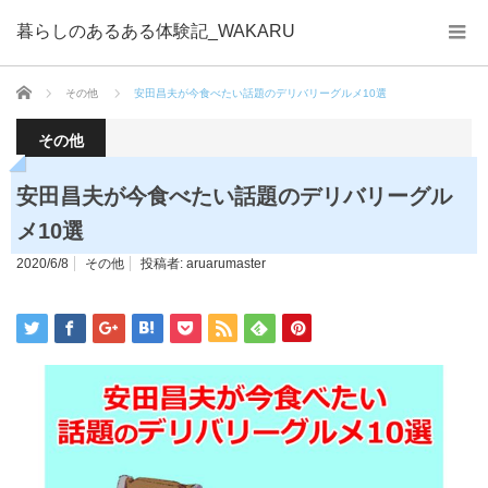
暮らしのあるある体験記_WAKARU
ホーム
その他
安田昌夫が今食べたい話題のデリバリーグルメ10選
その他
安田昌夫が今食べたい話題のデリバリーグル
メ10選
2020/6/8
その他
投稿者:
aruarumaster