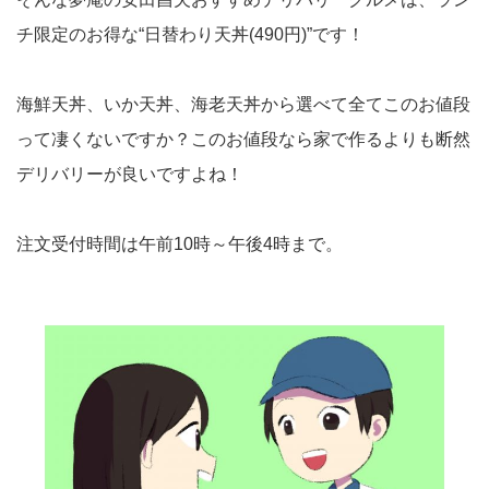
チ限定のお得な“日替わり天丼(490円)”です！
海鮮天丼、いか天丼、海老天丼から選べて全てこのお値段
って凄くないですか？このお値段なら家で作るよりも断然
デリバリーが良いですよね！
注文受付時間は午前10時～午後4時まで。