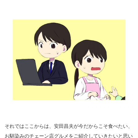
それではここからは、安田昌夫が今だからこそ食べたい、
お馴染みのチェーン店グルメをご紹介していきたいと思い