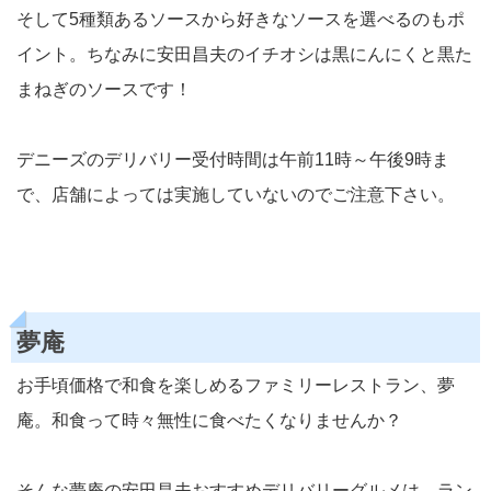
そして5種類あるソースから好きなソースを選べるのもポ
イント。ちなみに安田昌夫のイチオシは黒にんにくと黒た
まねぎのソースです！
デニーズのデリバリー受付時間は午前11時～午後9時ま
で、店舗によっては実施していないのでご注意下さい。
夢庵
お手頃価格で和食を楽しめるファミリーレストラン、夢
庵。和食って時々無性に食べたくなりませんか？
そんな夢庵の安田昌夫おすすめデリバリーグルメは、ラン