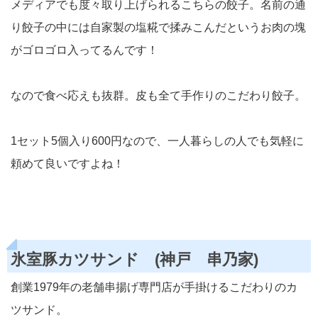
メディアでも度々取り上げられるこちらの餃子。名前の通
り餃子の中には自家製の塩糀で揉みこんだというお肉の塊
がゴロゴロ入ってるんです！
なので食べ応えも抜群。皮も全て手作りのこだわり餃子。
1セット5個入り600円なので、一人暮らしの人でも気軽に
頼めて良いですよね！
氷室豚カツサンド (神戸 串乃家)
創業1979年の老舗串揚げ専門店が手掛けるこだわりのカ
ツサンド。