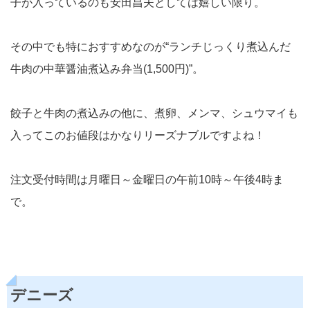
子が入っているのも安田昌夫としては嬉しい限り。
その中でも特におすすめなのが“ランチじっくり煮込んだ
牛肉の中華醤油煮込み弁当(1,500円)”。
餃子と牛肉の煮込みの他に、煮卵、メンマ、シュウマイも
入ってこのお値段はかなりリーズナブルですよね！
注文受付時間は月曜日～金曜日の午前10時～午後4時ま
で。
デニーズ