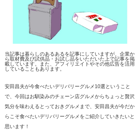
当記事は暮らしのあるあるを記事にしていますが、企業か
ら取材費及び試供品・お試し品をいただいた上で記事を掲
載しています。また、アフィリエイトやその他広告を活用
していることもあります。
安田昌夫が今食べたいデリバリーグルメ10選ということ
で、今回はお馴染みのチェーン店グルメからちょっと贅沢
気分を味わえるとっておきグルメまで、安田昌夫が今だか
らこそ食べたいデリバリーグルメをご紹介していきたいと
思います！