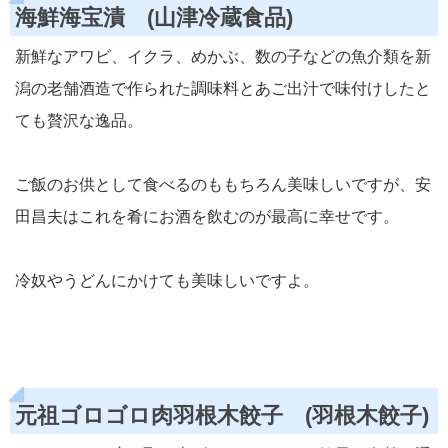
海鮮海宝漬 (山津冷蔵食品)
新鮮なアワビ、イクラ、めかぶ、数の子などの魚介類を新
潟の老舗酒造で作られた調味料とあご出汁で味付けしたと
ても贅沢な逸品。
ご飯のお供として食べるのももちろん美味しいですが、安
田昌夫はこれを肴にお酒を飲むのが最高に幸せです。
冷奴やうどんにかけても美味しいですよ。
元祖ゴロゴロ肉羽根木餃子 (羽根木餃子)