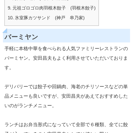
9.
元祖ゴロゴロ肉羽根木餃子 (羽根木餃子)
10.
氷室豚カツサンド (神戸 串乃家)
バーミヤン
手軽に本格中華を食べられる人気ファミリーレストランの
バーミヤン。安田昌夫もよく利用させていただいておりま
す。
デリバリーでは餃子や回鍋肉、海老のチリソースなどの単
品メニューも良いですが、安田昌夫があえておすすめした
いのがランチメニュー。
ランチはお弁当形式になっていて全部で６種類、全てに餃