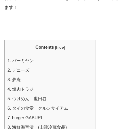
ます！
Contents
[
hide
]
1.
バーミヤン
2.
デニーズ
3.
夢庵
4.
焼肉トラジ
5.
つけめん 世田谷
6.
タイの食堂 クルンサイアム
7.
burger GABURI
8.
海鮮海宝漬 (山津冷蔵食品)