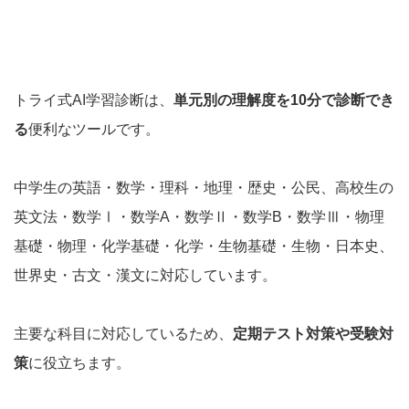
トライ式AI学習診断は、
単元別の理解度を10分で診断でき
る
便利なツールです。
中学生の英語・数学・理科・地理・歴史・公民、高校生の
英文法・数学Ⅰ・数学A・数学Ⅱ・数学B・数学Ⅲ・物理
基礎・物理・化学基礎・化学・生物基礎・生物・日本史、
世界史・古文・漢文に対応しています。
主要な科目に対応しているため、
定期テスト対策や受験対
策
に役立ちます。