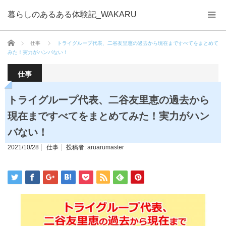
暮らしのあるある体験記_WAKARU
ホーム
仕事
トライグループ代表、二谷友里恵の過去から現在まですべてをまとめて
みた！実力がハンバない！
仕事
トライグループ代表、二谷友里恵の過去から
現在まですべてをまとめてみた！実力がハン
バない！
2021/10/28
仕事
投稿者:
aruarumaster