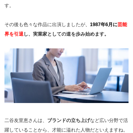
す。
その後も色々な作品に出演しましたが
、
1987年6月に
芸能
界を引退
し、実業家としての道を歩み始めます。
二谷友里恵さんは、
ブランドの立ち上げ
など広い分野で活
躍していることから、才能に溢れた人物だといえますね。