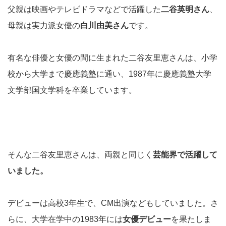
父親は映画やテレビドラマなどで活躍した
二谷英明さん
、
母親は実力派女優の
白川由美さん
です。
有名な俳優と女優の間に生まれた二谷友里恵さんは、小学
校から大学まで慶應義塾に通い、1987年に慶應義塾大学
文学部国文学科を卒業しています。
そんな二谷友里恵さんは、両親と同じく
芸能界で活躍して
いました。
デビューは高校3年生で、CM出演などもしていました。さ
らに、大学在学中の1983年には
女優デビュー
を果たしま