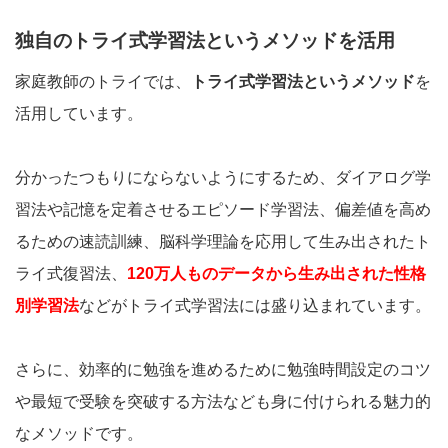
独自のトライ式学習法というメソッドを活用
家庭教師のトライでは、
トライ式学習法というメソッド
を
活用しています。
分かったつもりにならないようにするため、ダイアログ学
習法や記憶を定着させるエピソード学習法、偏差値を高め
るための速読訓練、脳科学理論を応用して生み出されたト
ライ式復習法、
120万人ものデータから生み出された性格
別学習法
などがトライ式学習法には盛り込まれています。
さらに、効率的に勉強を進めるために勉強時間設定のコツ
や最短で受験を突破する方法なども身に付けられる魅力的
なメソッドです。