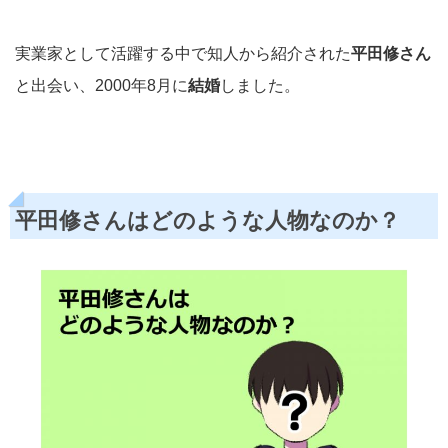
実業家として活躍する中で知人から紹介された
平田修さん
と出会い、2000年8月に
結婚
しました。
平田修さんはどのような人物なのか？