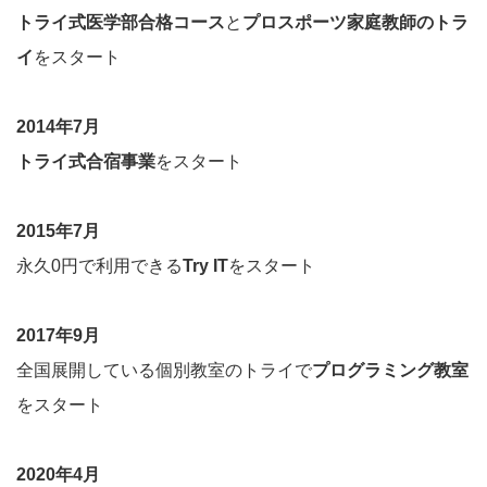
トライ式医学部合格コース
と
プロスポーツ家庭教師のトラ
イ
をスタート
2014年7月
トライ式合宿事業
をスタート
2015年7月
永久0円で利用できる
Try IT
をスタート
2017年9月
全国展開している個別教室のトライで
プログラミング教室
をスタート
2020年4月