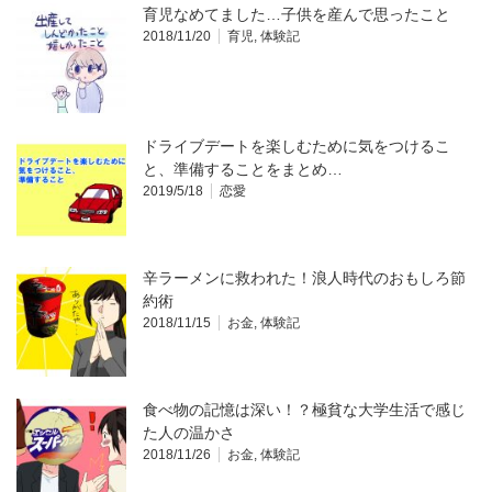
育児なめてました…子供を産んで思ったこと
2018/11/20
育児
,
体験記
ドライブデートを楽しむために気をつけるこ
と、準備することをまとめ…
2019/5/18
恋愛
辛ラーメンに救われた！浪人時代のおもしろ節
約術
2018/11/15
お金
,
体験記
食べ物の記憶は深い！？極貧な大学生活で感じ
た人の温かさ
2018/11/26
お金
,
体験記