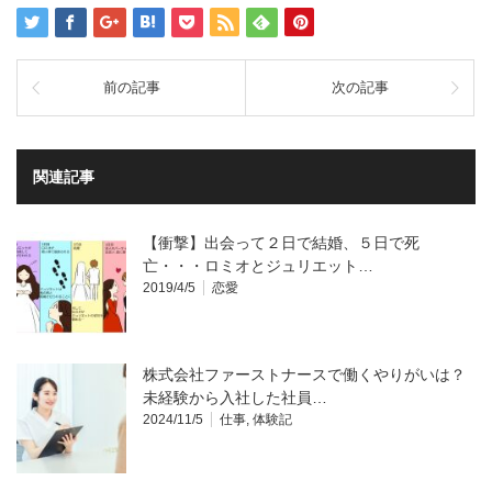
前の記事
次の記事
関連記事
【衝撃】出会って２日で結婚、５日で死
亡・・・ロミオとジュリエット…
2019/4/5
恋愛
株式会社ファーストナースで働くやりがいは？
未経験から入社した社員…
2024/11/5
仕事
,
体験記