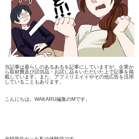
当記事は暮らしのあるあるを記事にしていますが、企業か
ら取材費及び試供品・お試し品をいただいた上で記事を掲
載しています。また、アフィリエイトやその他広告を活用
していることもあります。
こんにちは。WAKARU編集のMです。
当時学生だった私の体験談です。