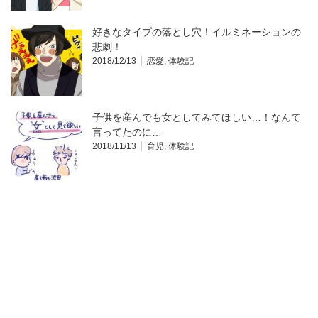
好きなタイプの落とし穴！イルミネーションの
悲劇！
2018/12/13
恋愛
,
体験記
子供を産んでも女としてみてほしい…！なんて
言ってたのに…
2018/11/13
育児
,
体験記