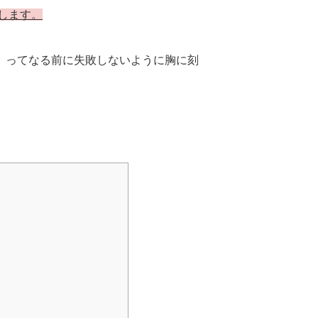
します。
」ってなる前に失敗しないように胸に刻