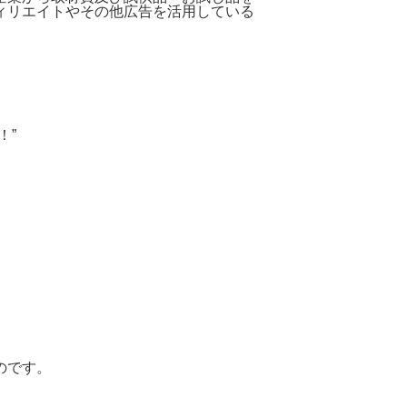
ィリエイトやその他広告を活用している
！”
のです。