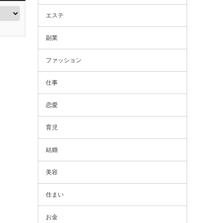
エステ
副業
ファッション
仕事
恋愛
育児
結婚
美容
住まい
お金