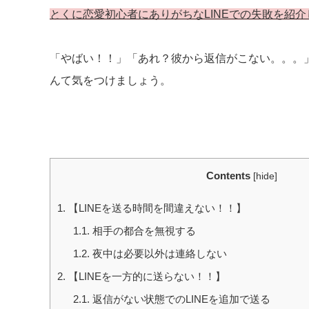
とくに恋愛初心者にありがちなLINEでの失敗を紹介
「やばい！！」「あれ？彼から返信がこない。。。
んて気をつけましょう。
Contents
[
hide
]
1.
【LINEを送る時間を間違えない！！】
1.1.
相手の都合を無視する
1.2.
夜中は必要以外は連絡しない
2.
【LINEを一方的に送らない！！】
2.1.
返信がない状態でのLINEを追加で送る