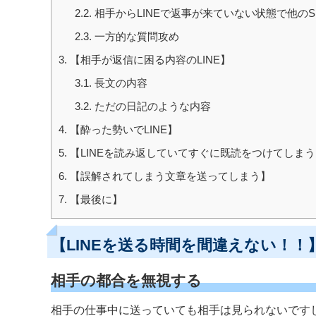
2.2.
相手からLINEで返事が来ていない状態で他の
2.3.
一方的な質問攻め
3.
【相手が返信に困る内容のLINE】
3.1.
長文の内容
3.2.
ただの日記のような内容
4.
【酔った勢いでLINE】
5.
【LINEを読み返していてすぐに既読をつけてしまう
6.
【誤解されてしまう文章を送ってしまう】
7.
【最後に】
【LINEを送る時間を間違えない！！
相手の都合を無視する
相手の仕事中に送っていても相手は見られないです