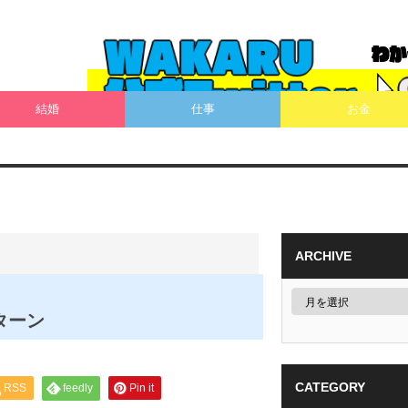
結婚
仕事
お金
ARCHIVE
ターン
CATEGORY
RSS
feedly
Pin it