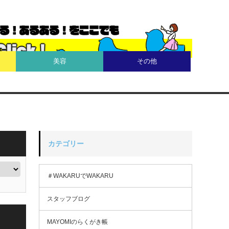
美容
その他
カテゴリー
＃WAKARUでWAKARU
スタッフブログ
MAYOMIのらくがき帳