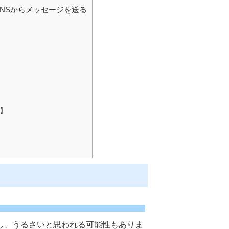
SNSからメッセージを送る
】
】
し、うるさいと思われる可能性もありま