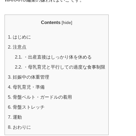
Contents
[
hide
]
1.
はじめに
2.
注意点
2.1.
・出産直後はしっかり体を休める
2.2.
・母乳育児と平行しての過度な食事制限
3.
妊娠中の体重管理
4.
母乳育児・準備
5.
骨盤ベルト・ガードルの着用
6.
骨盤ストレッチ
7.
運動
8.
おわりに