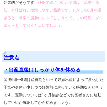
効果的だそうです。
妊娠で体についた脂肪は「流動性脂
肪」と呼ばれ、燃焼しやすい脂肪です。しかし6カ月を過
ぎると、通常の脂肪になってしまうので、この時期にダイ
エットをしておくとよいでしょう。
注意点
・出産直後はしっかり体を休める
産後6週〜8週は産褥期といって妊娠出産によって変化した
子宮や身体が少しづつ妊娠前に戻っていく時期なんだそう
です。運動については1ヶ月検診などでお医者さんに運動
していいか確認してから初めましょう。