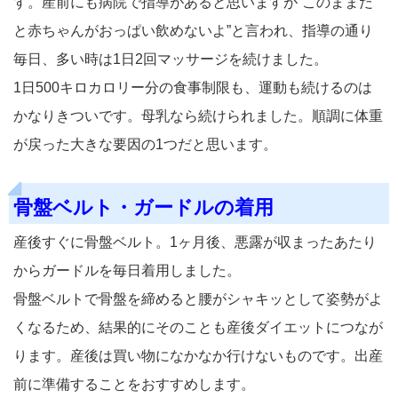
す。産前にも病院で指導があると思いますが”このままだ
と赤ちゃんがおっぱい飲めないよ”と言われ、指導の通り
毎日、多い時は1日2回マッサージを続けました。
1日500キロカロリー分の食事制限も、運動も続けるのは
かなりきついです。母乳なら続けられました。順調に体重
が戻った大きな要因の1つだと思います。
骨盤ベルト・ガードルの着用
産後すぐに骨盤ベルト。1ヶ月後、悪露が収まったあたり
からガードルを毎日着用しました。
骨盤ベルトで骨盤を締めると腰がシャキッとして姿勢がよ
くなるため、結果的にそのことも産後ダイエットにつなが
ります。産後は買い物になかなか行けないものです。出産
前に準備することをおすすめします。