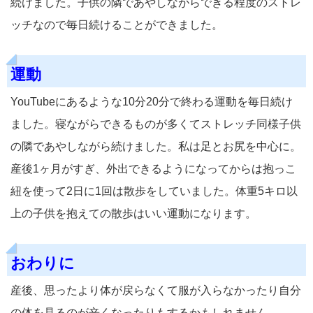
続けました。子供の隣であやしながらできる程度のストレ
ッチなので毎日続けることができました。
運動
YouTubeにあるような10分20分で終わる運動を毎日続け
ました。寝ながらできるものが多くてストレッチ同様子供
の隣であやしながら続けました。私は足とお尻を中心に。
産後1ヶ月がすぎ、外出できるようになってからは抱っこ
紐を使って2日に1回は散歩をしていました。体重5キロ以
上の子供を抱えての散歩はいい運動になります。
おわりに
産後、思ったより体が戻らなくて服が入らなかったり自分
の体を見るのが辛くなったりもするかもしれません。