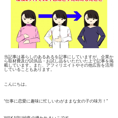
当記事は暮らしのあるあるを記事にしていますが、企業か
ら取材費及び試供品・お試し品をいただいた上で記事を掲
載しています。また、アフィリエイトやその他広告を活用
していることもあります。
こんにちは。
“仕事に恋愛に趣味に忙しいわがままな女の子の味方！”
WAKARU編集の嫌われまいこです。