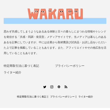
思わず共感してしまうようなあるある体験と日々の暮らしにまつわる情報やトレンド
を発信する「共感・同調・発見型」メディアサイトです。当メディアは暮らしのある
あるを記事にしていますが、中には企業から取材費及び試供品・お試し品をいただい
た上で記事を掲載していることもあります。また、アフィリエイトやその他広告を活
用していることもあります。
特定商取引法に基づく表記
プライバシーポリシー
ライター紹介
RSS
Twitter
Instagram
Pinterest
特定商取引法に基づく表記
プライバシーポリシー
ライター紹介