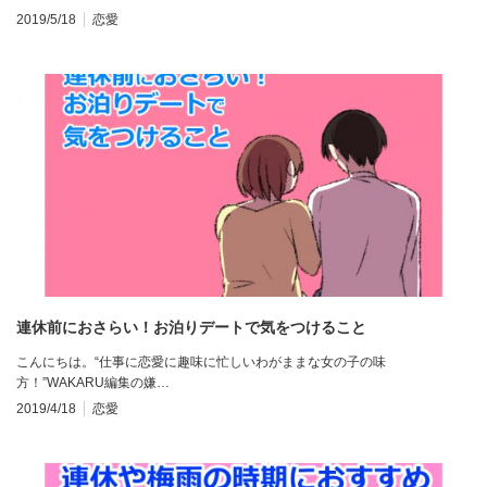
2019/5/18
恋愛
連休前におさらい！お泊りデートで気をつけること
こんにちは。“仕事に恋愛に趣味に忙しいわがままな女の子の味
方！”WAKARU編集の嫌…
2019/4/18
恋愛