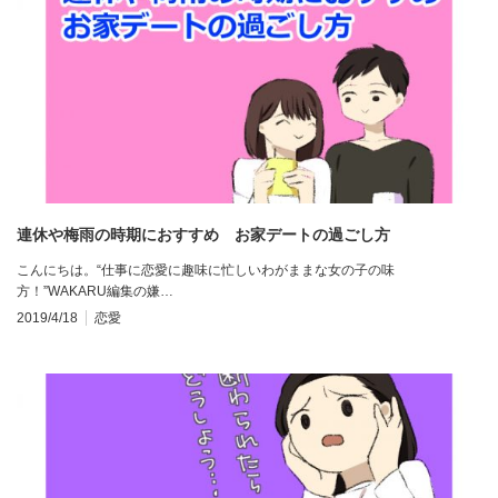
連休や梅雨の時期におすすめ お家デートの過ごし方
こんにちは。“仕事に恋愛に趣味に忙しいわがままな女の子の味
方！”WAKARU編集の嫌…
2019/4/18
恋愛