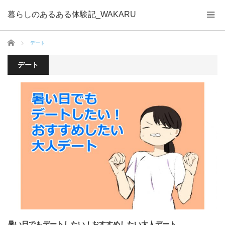
暮らしのあるある体験記_WAKARU
ホーム
デート
デート
暑い日でもデートしたい！おすすめしたい大人デート